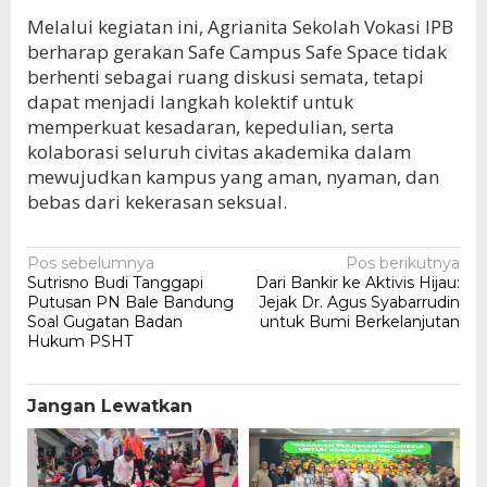
Melalui kegiatan ini, Agrianita Sekolah Vokasi IPB
berharap gerakan Safe Campus Safe Space tidak
berhenti sebagai ruang diskusi semata, tetapi
dapat menjadi langkah kolektif untuk
memperkuat kesadaran, kepedulian, serta
kolaborasi seluruh civitas akademika dalam
mewujudkan kampus yang aman, nyaman, dan
bebas dari kekerasan seksual.
Navigasi
Pos sebelumnya
Pos berikutnya
Sutrisno Budi Tanggapi
Dari Bankir ke Aktivis Hijau:
pos
Putusan PN Bale Bandung
Jejak Dr. Agus Syabarrudin
Soal Gugatan Badan
untuk Bumi Berkelanjutan
Hukum PSHT
Jangan Lewatkan