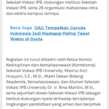
Sekolah Vokasi IPB, dukungan institusi Sekolah
Vokasi IPB, serta 28 organisasi mahasiswa intra
dan ekstra kampus lainnya.
Baca Juga
OAG Tempatkan Garuda
Indonesia Jadi Maskapai Paling Tepat
Waktu di Dunia
Kegiatan ini turut dihadiri oleh Ketua Komisi
Kedisiplinan dan Kemahasiswaan (Komdisma)
Sekolah Vokasi IPB University, Khoirul Aziz
Husyairi, S.E., M.Si., Wakil Dekan Bidang
Akademik, Kemahasiswaan, dan Alumni Sekolah
Vokasi IPB University Dr. Ir. Rina Martini, M.Si.,
serta sejumlah dosen Sekolah Vokasi IPB sebagai
bentuk dukungan nyata terhadap terciptanya
lingkungan pendidikan yang aman dan berpihak