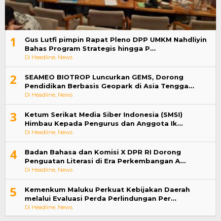
1
Gus Lutfi pimpin Rapat Pleno DPP UMKM Nahdliyin
Bahas Program Strategis hingga P…
Di Headline, News
2
SEAMEO BIOTROP Luncurkan GEMS, Dorong
Pendidikan Berbasis Geopark di Asia Tengga…
Di Headline, News
3
Ketum Serikat Media Siber Indonesia (SMSI)
Himbau Kepada Pengurus dan Anggota Ik…
Di Headline, News
4
Badan Bahasa dan Komisi X DPR RI Dorong
Penguatan Literasi di Era Perkembangan A…
Di Headline, News
5
Kemenkum Maluku Perkuat Kebijakan Daerah
melalui Evaluasi Perda Perlindungan Per…
Di Headline, News