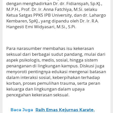
dengan menghadirkan Dr. dr. Fidiansyah, Sp.KJ.,
M.P.H., Prof. Dr. Ir. Anna Fatchiya, M.Si. selaku
Ketua Satgas PPKS IPB University, dan dr. Lahargo
Kembaren, SpKJ., yang dipandu oleh Dr. Ir. R.A.
Hangesti Emi Widyasari, M.Si., S.Pi.
Para narasumber membahas isu kekerasan
seksual dari berbagai sudut pandang, mulai dari
aspek psikologis, medis, sosial, hingga sistem
penanganan di lingkungan kampus. Diskusi juga
menyoroti pentingnya edukasi mengenai batasan
dalam interaksi sosial, keberpihakan terhadap
korban, proses pemulihan trauma, serta peran
keluarga dan lingkungan dalam upaya
pencegahan kekerasan seksual.
Baca Juga
Raih Emas Kejurnas Karate,