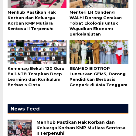
Menhub Pastikan Hak
Menteri LH Gandeng
Korban dan Keluarga
WALHI Dorong Gerakan
Korban KMP Mutiara
Tobat Ekologis untuk
Sentosa II Terpenuhi
Wujudkan Ekonomi
Berkelanjutan
Kemenag Bekali 120 Guru
SEAMEO BIOTROP
Bali-NTB Terapkan Deep
Luncurkan GEMS, Dorong
Learning dan Kurikulum
Pendidikan Berbasis
Berbasis Cinta
Geopark di Asia Tenggara
News Feed
Menhub Pastikan Hak Korban dan
Keluarga Korban KMP Mutiara Sentosa
II Terpenuhi