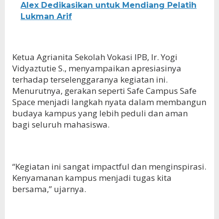
Alex Dedikasikan untuk Mendiang Pelatih
Lukman Arif
Ketua Agrianita Sekolah Vokasi IPB, Ir. Yogi
Vidyaztutie S., menyampaikan apresiasinya
terhadap terselenggaranya kegiatan ini.
Menurutnya, gerakan seperti Safe Campus Safe
Space menjadi langkah nyata dalam membangun
budaya kampus yang lebih peduli dan aman
bagi seluruh mahasiswa.
“Kegiatan ini sangat impactful dan menginspirasi.
Kenyamanan kampus menjadi tugas kita
bersama,” ujarnya.