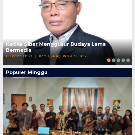
Ketika Siber Menggusur Budaya Lama
Bermedia
Di Daerah, News
|
Kamis, 24 Agustus 2023 | 20:55
Populer Minggu