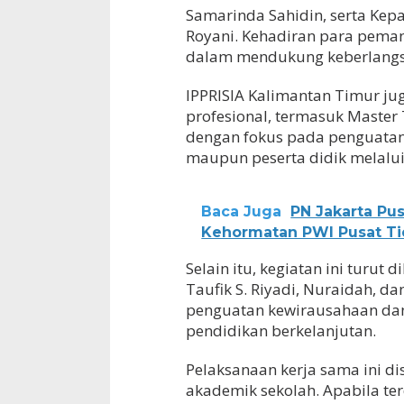
Samarinda Sahidin, serta Kep
Royani. Kehadiran para peman
dalam mendukung keberlangs
IPPRISIA Kalimantan Timur j
profesional, termasuk Master 
dengan fokus pada penguatan 
maupun peserta didik melalui
Baca Juga
PN Jakarta Pu
Kehormatan PWI Pusat Ti
Selain itu, kegiatan ini turu
Taufik S. Riyadi, Nuraidah, 
penguatan kewirausahaan dan
pendidikan berkelanjutan.
Pelaksanaan kerja sama ini di
akademik sekolah. Apabila te