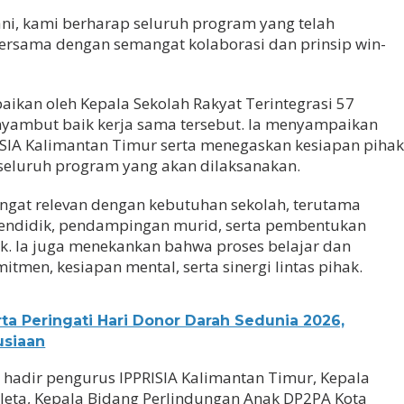
ani, kami berharap seluruh program yang telah
bersama dengan semangat kolaborasi dan prinsip win-
ikan oleh Kepala Sekolah Rakyat Terintegrasi 57
nyambut baik kerja sama tersebut. Ia menyampaikan
ISIA Kalimantan Timur serta menegaskan kesiapan piha
seluruh program yang akan dilaksanakan.
angat relevan dengan kebutuhan sekolah, terutama
endidik, pendampingan murid, serta pembentukan
k. Ia juga menekankan bahwa proses belajar dan
en, kesiapan mental, serta sinergi lintas pihak.
ta Peringati Hari Donor Darah Sedunia 2026,
usiaan
t hadir pengurus IPPRISIA Kalimantan Timur, Kepala
leta, Kepala Bidang Perlindungan Anak DP2PA Kota