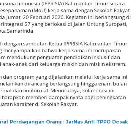
ersona Indonesia (IPPRISIA) Kalimantan Timur secara
esepahaman (MoU) kerja sama dengan Sekolah Rakyat
a Jumat, 20 Februari 2026. Kegiatan ini berlangsung di
integrasi 57 yang berlokasi di Jalan Untung Suropati,
ota Samarinda.
 dengan sambutan Ketua IPPRISIA Kalimantan Timur,
g menyampaikan bahwa kerja sama ini merupakan
am mendukung penguatan pendidikan inklusif dan
i anak-anak dari keluarga miskin dan miskin ekstrem.
dan program yang dijalankan melalui kerja sama ini
, melainkan dirancang berlangsung hingga enam bulan
rmal dan nonformal. Menurutnya, kolaborasi ini
diharapkan memberi dampak nyata bagi peningkatan
atan karakter di Sekolah Rakyat.
urat Perdagangan Orang : JarNas Anti-TPPO Desak