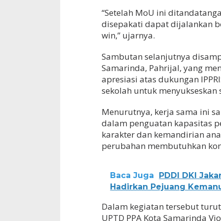
“Setelah MoU ini ditandatang
disepakati dapat dijalankan 
win,” ujarnya.
Sambutan selanjutnya disampa
Samarinda, Pahrijal, yang me
apresiasi atas dukungan IPPR
sekolah untuk menyukseskan 
Menurutnya, kerja sama ini s
dalam penguatan kapasitas p
karakter dan kemandirian ana
perubahan membutuhkan komitm
Baca Juga
PDDI DKI Jakar
Hadirkan Pejuang Keman
Dalam kegiatan tersebut turu
UPTD PPA Kota Samarinda Vio