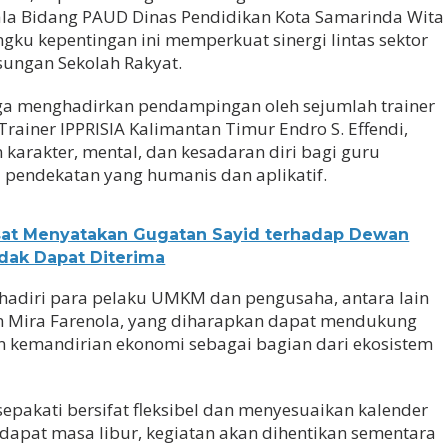
ala Bidang PAUD Dinas Pendidikan Kota Samarinda Wita
gku kepentingan ini memperkuat sinergi lintas sektor
ungan Sekolah Rakyat.
uga menghadirkan pendampingan oleh sejumlah trainer
Trainer IPPRISIA Kalimantan Timur Endro S. Effendi,
karakter, mental, dan kesadaran diri bagi guru
 pendekatan yang humanis dan aplikatif.
sat Menyatakan Gugatan Sayid terhadap Dewan
dak Dapat Diterima
t dihadiri para pelaku UMKM dan pengusaha, antara lain
dan Mira Farenola, yang diharapkan dapat mendukung
 kemandirian ekonomi sebagai bagian dari ekosistem
sepakati bersifat fleksibel dan menyesuaikan kalender
rdapat masa libur, kegiatan akan dihentikan sementara