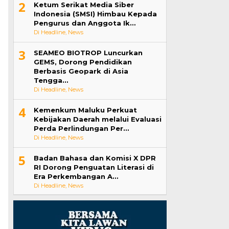
2
Ketum Serikat Media Siber
Indonesia (SMSI) Himbau Kepada
Pengurus dan Anggota Ik…
Di Headline, News
3
SEAMEO BIOTROP Luncurkan
GEMS, Dorong Pendidikan
Berbasis Geopark di Asia
Tengga…
k
Di Headline, News
4
Kemenkum Maluku Perkuat
Kebijakan Daerah melalui Evaluasi
Perda Perlindungan Per…
Di Headline, News
5
Badan Bahasa dan Komisi X DPR
RI Dorong Penguatan Literasi di
Era Perkembangan A…
Di Headline, News