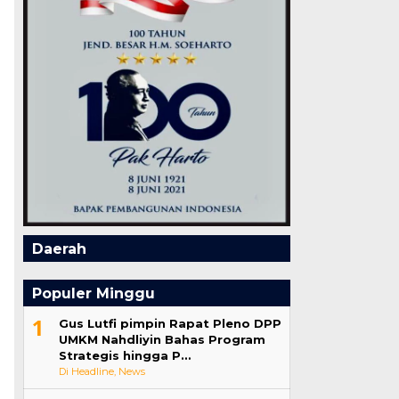
Daerah
Populer Minggu
1
Gus Lutfi pimpin Rapat Pleno DPP
UMKM Nahdliyin Bahas Program
Strategis hingga P…
Di Headline, News