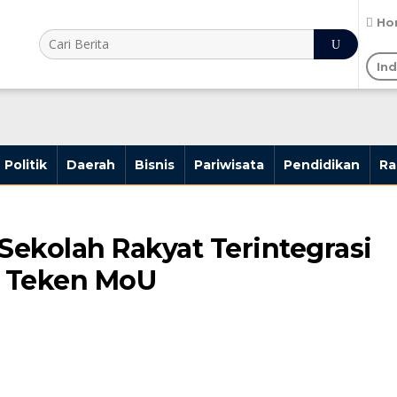
Ho
In
Politik
Daerah
Bisnis
Pariwisata
Pendidikan
R
Sekolah Rakyat Terintegrasi
i Teken MoU