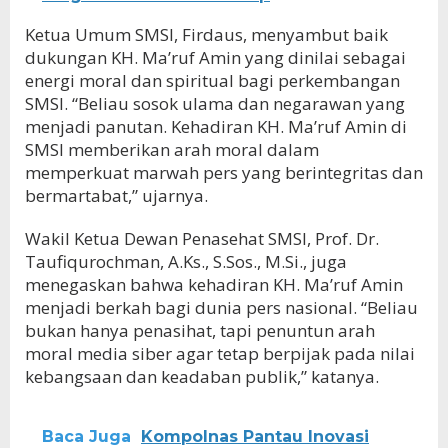
Ketua Umum SMSI, Firdaus, menyambut baik
dukungan KH. Ma’ruf Amin yang dinilai sebagai
energi moral dan spiritual bagi perkembangan
SMSI. “Beliau sosok ulama dan negarawan yang
menjadi panutan. Kehadiran KH. Ma’ruf Amin di
SMSI memberikan arah moral dalam
memperkuat marwah pers yang berintegritas dan
bermartabat,” ujarnya.
Wakil Ketua Dewan Penasehat SMSI, Prof. Dr.
Taufiqurochman, A.Ks., S.Sos., M.Si., juga
menegaskan bahwa kehadiran KH. Ma’ruf Amin
menjadi berkah bagi dunia pers nasional. “Beliau
bukan hanya penasihat, tapi penuntun arah
moral media siber agar tetap berpijak pada nilai
kebangsaan dan keadaban publik,” katanya.
Baca Juga
Kompolnas Pantau Inovasi