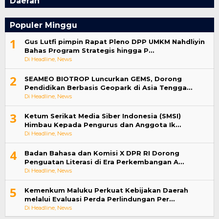
Daerah
Populer Minggu
1
Gus Lutfi pimpin Rapat Pleno DPP UMKM Nahdliyin
Bahas Program Strategis hingga P…
Di Headline, News
2
SEAMEO BIOTROP Luncurkan GEMS, Dorong
Pendidikan Berbasis Geopark di Asia Tengga…
Di Headline, News
3
Ketum Serikat Media Siber Indonesia (SMSI)
Himbau Kepada Pengurus dan Anggota Ik…
Di Headline, News
4
Badan Bahasa dan Komisi X DPR RI Dorong
Penguatan Literasi di Era Perkembangan A…
Di Headline, News
5
Kemenkum Maluku Perkuat Kebijakan Daerah
melalui Evaluasi Perda Perlindungan Per…
Di Headline, News