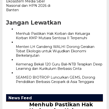
Ekosistem Media Siber
Nasional dan HPN 2026 di
Banten
Jangan Lewatkan
Menhub Pastikan Hak Korban dan Keluarga
Korban KMP Mutiara Sentosa II Terpenuhi
Menteri LH Gandeng WALHI Dorong Gerakan
Tobat Ekologis untuk Wujudkan Ekonomi
Berkelanjutan
Kemenag Bekali 120 Guru Bali-NTB Terapkan Deep
Learning dan Kurikulum Berbasis Cinta
SEAMEO BIOTROP Luncurkan GEMS, Dorong
Pendidikan Berbasis Geopark di Asia Tenggara
News Feed
Menhub Pastikan Hak