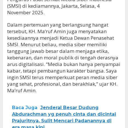
(SMSI) di kediamannya, Jakarta, Selasa, 4
November 2025.
Dalam pertemuan yang berlangsung hangat
tersebut, KH. Ma’ruf Amin juga menyatakan
kesediaannya menjadi Ketua Dewan Penasehat
SMSI. Menurut beliau, media siber memiliki
tanggung jawab besar dalam menjaga etika,
kebenaran, dan moral publik di tengah derasnya
arus digitalisasi. “Media bukan hanya penyampai
kabar, tetapi pembangun karakter bangsa. Saya
ingin SMSI terus memperkuat peran media siber
yang sehat, profesional, dan berakhlak,” ujar KH.
Ma’ruf Amin.
Baca Juga
Jenderal Besar Dudung
Abdurachman yg penuh cinta dan dicintai
Prajuritnya, Sulit Mencari Padanannya di
era masa kini