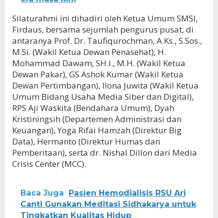
Silaturahmi ini dihadiri oleh Ketua Umum SMSI,
Firdaus, bersama sejumlah pengurus pusat, di
antaranya Prof. Dr. Taufiqurochman, A.Ks., S.Sos.,
M.Si. (Wakil Ketua Dewan Penasehat), H.
Mohammad Dawam, SH.I., M.H. (Wakil Ketua
Dewan Pakar), GS Ashok Kumar (Wakil Ketua
Dewan Pertimbangan), Ilona Juwita (Wakil Ketua
Umum Bidang Usaha Media Siber dan Digital),
RPS Aji Waskita (Bendahara Umum), Dyah
Kristiningsih (Departemen Administrasi dan
Keuangan), Yoga Rifai Hamzah (Direktur Big
Data), Hermanto (Direktur Humas dan
Pemberitaan), serta dr. Nishal Dillon dari Media
Crisis Center (MCC).
Baca Juga
Pasien Hemodialisis RSU Ari
Canti Gunakan Meditasi Sidhakarya untuk
Tingkatkan Kualitas Hidup