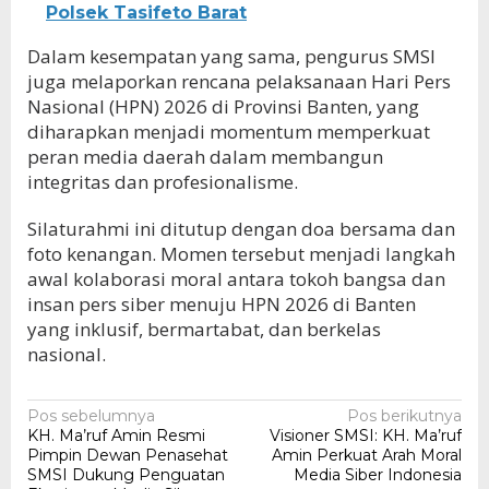
Polsek Tasifeto Barat
Dalam kesempatan yang sama, pengurus SMSI
juga melaporkan rencana pelaksanaan Hari Pers
Nasional (HPN) 2026 di Provinsi Banten, yang
diharapkan menjadi momentum memperkuat
peran media daerah dalam membangun
integritas dan profesionalisme.
Silaturahmi ini ditutup dengan doa bersama dan
foto kenangan. Momen tersebut menjadi langkah
awal kolaborasi moral antara tokoh bangsa dan
insan pers siber menuju HPN 2026 di Banten
yang inklusif, bermartabat, dan berkelas
nasional.
Navigasi
Pos sebelumnya
Pos berikutnya
KH. Ma’ruf Amin Resmi
Visioner SMSI: KH. Ma’ruf
pos
Pimpin Dewan Penasehat
Amin Perkuat Arah Moral
SMSI Dukung Penguatan
Media Siber Indonesia