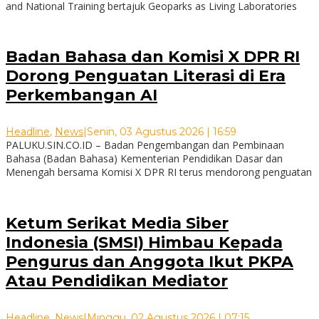
and National Training bertajuk Geoparks as Living Laboratories
Badan Bahasa dan Komisi X DPR RI
Dorong Penguatan Literasi di Era
Perkembangan AI
Headline
,
News
|
Senin, 03 Agustus 2026 | 16:59
PALUKU.SIN.CO.ID – Badan Pengembangan dan Pembinaan
Bahasa (Badan Bahasa) Kementerian Pendidikan Dasar dan
Menengah bersama Komisi X DPR RI terus mendorong penguatan
Ketum Serikat Media Siber
Indonesia (SMSI) Himbau Kepada
Pengurus dan Anggota Ikut PKPA
Atau Pendidikan Mediator
Headline
,
News
|
Minggu, 02 Agustus 2026 | 07:15