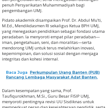
penuh Persyarikatan Muhammadiyah bagi
pengembangan UMJ.
Pidato akademik disampaikan Prof. Dr. Abdul Mu’ti,
M.Ed., Mendikdasmen RI sekaligus Ketua BPH UMJ,
yang menegaskan pendidikan sebagai fondasi utama
peradaban. Ia menyoroti empat pilar peradaban—
iman, pengetahuan, seni, dan moralitas—serta
mendorong UMJ untuk terus melahirkan inovasi,
kepemimpinan, dan solusi sosial dengan menjaga
integritas dan kohesi internal.
Baca Juga
Perkumpulan Urang Banten (PUB)
Rancang Lembaga Masyarakat Adat Banten.
Dalam kesempatan yang sama, Prof.
Taufiqurokhman, M.Si., Guru Besar FISIP UMJ,
menyoroti pentingnya revisi UU Sisdiknas untuk
memperkuat peran dan kesejahteraan pendidik, serta