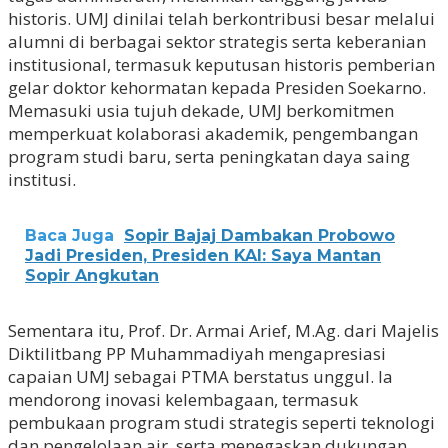
historis. UMJ dinilai telah berkontribusi besar melalui
alumni di berbagai sektor strategis serta keberanian
institusional, termasuk keputusan historis pemberian
gelar doktor kehormatan kepada Presiden Soekarno.
Memasuki usia tujuh dekade, UMJ berkomitmen
memperkuat kolaborasi akademik, pengembangan
program studi baru, serta peningkatan daya saing
institusi.
Baca Juga
Sopir Bajaj Dambakan Probowo
Jadi Presiden, Presiden KAI: Saya Mantan
Sopir Angkutan
Sementara itu, Prof. Dr. Armai Arief, M.Ag. dari Majelis
Diktilitbang PP Muhammadiyah mengapresiasi
capaian UMJ sebagai PTMA berstatus unggul. Ia
mendorong inovasi kelembagaan, termasuk
pembukaan program studi strategis seperti teknologi
dan pengelolaan air, serta menegaskan dukungan