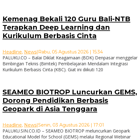
Kemenag Bekali 120 Guru Bali-NTB
Terapkan Deep Learning dan
Kurikulum Berbasis Cinta
Headline
,
News
|
Rabu, 05 Agustus 2026 | 15:34
PALUKU.CO – Balai Diklat Keagamaan (BDK) Denpasar menggelar
Bimbingan Teknis (Bimtek) Pembelajaran Mendalam Integrasi
Kurikulum Berbasis Cinta (KBC). Giat ini diikuti 120
SEAMEO BIOTROP Luncurkan GEMS,
Dorong Pendidikan Berbasis
Geopark di Asia Tenggara
Headline
,
News
|
Senin, 03 Agustus 2026 | 17:01
PALUKU.SIN.CO.ID – SEAMEO BIOTROP meluncurkan Geopark
Educational Model for School (GEMS) melalui Regional Webinar