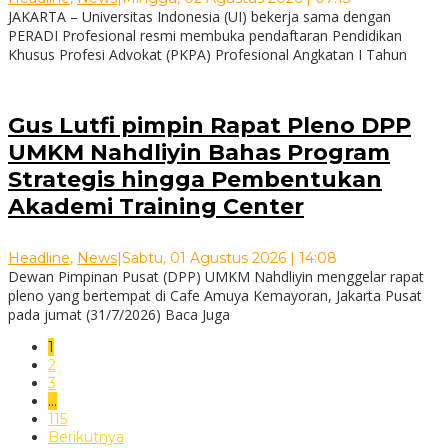
JAKARTA – Universitas Indonesia (UI) bekerja sama dengan
PERADI Profesional resmi membuka pendaftaran Pendidikan
Khusus Profesi Advokat (PKPA) Profesional Angkatan I Tahun
Gus Lutfi pimpin Rapat Pleno DPP
UMKM Nahdliyin Bahas Program
Strategis hingga Pembentukan
Akademi Training Center
Headline
,
News
|
Sabtu, 01 Agustus 2026 | 14:08
Dewan Pimpinan Pusat (DPP) UMKM Nahdliyin menggelar rapat
pleno yang bertempat di Cafe Amuya Kemayoran, Jakarta Pusat
pada jumat (31/7/2026) Baca Juga
1
2
3
…
115
Berikutnya