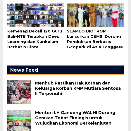
Kemenag Bekali 120 Guru
SEAMEO BIOTROP
Bali-NTB Terapkan Deep
Luncurkan GEMS, Dorong
Learning dan Kurikulum
Pendidikan Berbasis
Berbasis Cinta
Geopark di Asia Tenggara
News Feed
Menhub Pastikan Hak Korban dan
Keluarga Korban KMP Mutiara Sentosa
II Terpenuhi
Menteri LH Gandeng WALHI Dorong
Gerakan Tobat Ekologis untuk
Wujudkan Ekonomi Berkelanjutan