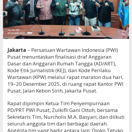
Jakarta
– Persatuan Wartawan Indonesia (PWI)
Pusat menuntaskan finalisasi draf Anggaran
Dasar dan Anggaran Rumah Tangga (AD/ART),
Kode Etik Jurnalistik (KEJ), dan Kode Perilaku
Wartawan (KPW) melalui rapat maraton dua hari,
19–20 Desember 2025, di ruang rapat Kantor PWI
Pusat, Jalan Kebon Sirih, Jakarta Pusat.
Rapat dipimpin Ketua Tim Penyempurnaan
PD/PRT PWI Pusat, Zulkifli Gani Ottoh, bersama
Sekretaris Tim, Nurcholis M.A. Basyari, dan diikuti
seluruh anggota tim dari berbagai daerah.
Anggota tim yang hadir antara lain: Djoko Tetuko