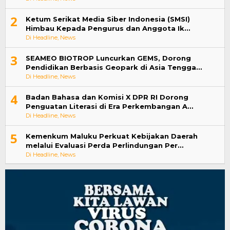
2
Ketum Serikat Media Siber Indonesia (SMSI)
Himbau Kepada Pengurus dan Anggota Ik…
Di Headline, News
3
SEAMEO BIOTROP Luncurkan GEMS, Dorong
Pendidikan Berbasis Geopark di Asia Tengga…
Di Headline, News
4
Badan Bahasa dan Komisi X DPR RI Dorong
Penguatan Literasi di Era Perkembangan A…
Di Headline, News
5
Kemenkum Maluku Perkuat Kebijakan Daerah
melalui Evaluasi Perda Perlindungan Per…
Di Headline, News