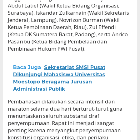
Abdul Latief (Wakil Ketua Bidang Organisasi,
Surabaya), Iskandar Zulkarnain (Wakil Sekretaris
Jenderal, Lampung), Novrizon Burman (Wakil
Ketua Pembinaan Daerah, Riau), Zul Effendi
(Ketua DK Sumatera Barat, Padang), serta Anrico
Pasaribu (Ketua Bidang Pembelaan dan
Pembinaan Hukum PWI Pusat).
Baca Juga
Sekretariat SMSI Pusat
Dikunjungi Mahasiswa Universitas
Moestopo Beragama Jurusan
Administrasi Publik
Pembahasan dilakukan secara intensif dan
maraton selama dua hari berturut-turut guna
menuntaskan seluruh substansi draf
penyempurnaan. Rapat ini menjadi sangat
penting karena menyangkut penyempurnaan
konstitusi organisasi, etika, dan perilaku