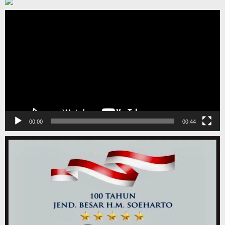
Pemutar
Video
00:00
00:44