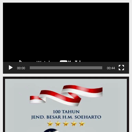
Pemutar
Video
00:00
00:44