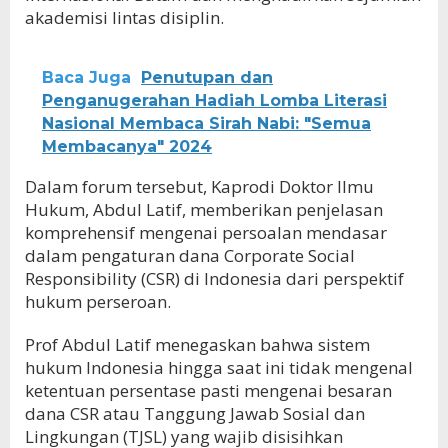
akademisi lintas disiplin.
Baca Juga
Penutupan dan
Penganugerahan Hadiah Lomba Literasi
Nasional Membaca Sirah Nabi: "Semua
Membacanya" 2024
Dalam forum tersebut, Kaprodi Doktor Ilmu
Hukum, Abdul Latif, memberikan penjelasan
komprehensif mengenai persoalan mendasar
dalam pengaturan dana Corporate Social
Responsibility (CSR) di Indonesia dari perspektif
hukum perseroan.
Prof Abdul Latif menegaskan bahwa sistem
hukum Indonesia hingga saat ini tidak mengenal
ketentuan persentase pasti mengenai besaran
dana CSR atau Tanggung Jawab Sosial dan
Lingkungan (TJSL) yang wajib disisihkan