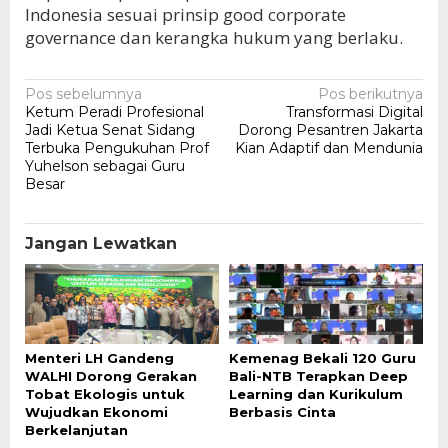
Indonesia sesuai prinsip good corporate
governance dan kerangka hukum yang berlaku.
Navigasi
Pos sebelumnya
Pos berikutnya
Ketum Peradi Profesional
Transformasi Digital
pos
Jadi Ketua Senat Sidang
Dorong Pesantren Jakarta
Terbuka Pengukuhan Prof
Kian Adaptif dan Mendunia
Yuhelson sebagai Guru
Besar
Jangan Lewatkan
Menteri LH Gandeng
Kemenag Bekali 120 Guru
WALHI Dorong Gerakan
Bali-NTB Terapkan Deep
Tobat Ekologis untuk
Learning dan Kurikulum
Wujudkan Ekonomi
Berbasis Cinta
Berkelanjutan