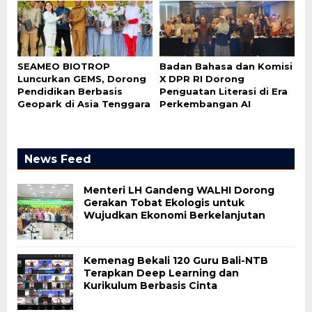
SEAMEO BIOTROP
Badan Bahasa dan Komisi
Luncurkan GEMS, Dorong
X DPR RI Dorong
Pendidikan Berbasis
Penguatan Literasi di Era
Geopark di Asia Tenggara
Perkembangan AI
News Feed
Menteri LH Gandeng WALHI Dorong
Gerakan Tobat Ekologis untuk
Wujudkan Ekonomi Berkelanjutan
Kemenag Bekali 120 Guru Bali-NTB
Terapkan Deep Learning dan
Kurikulum Berbasis Cinta