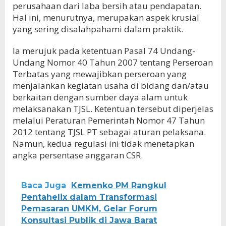
perusahaan dari laba bersih atau pendapatan.
Hal ini, menurutnya, merupakan aspek krusial
yang sering disalahpahami dalam praktik.
Ia merujuk pada ketentuan Pasal 74 Undang-
Undang Nomor 40 Tahun 2007 tentang Perseroan
Terbatas yang mewajibkan perseroan yang
menjalankan kegiatan usaha di bidang dan/atau
berkaitan dengan sumber daya alam untuk
melaksanakan TJSL. Ketentuan tersebut diperjelas
melalui Peraturan Pemerintah Nomor 47 Tahun
2012 tentang TJSL PT sebagai aturan pelaksana.
Namun, kedua regulasi ini tidak menetapkan
angka persentase anggaran CSR.
Baca Juga
Kemenko PM Rangkul
Pentahelix dalam Transformasi
Pemasaran UMKM, Gelar Forum
Konsultasi Publik di Jawa Barat