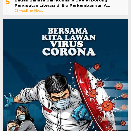
5
Badan Bahasa dan Komisi X DPR RI Dorong
Penguatan Literasi di Era Perkembangan A…
Di Headline, News